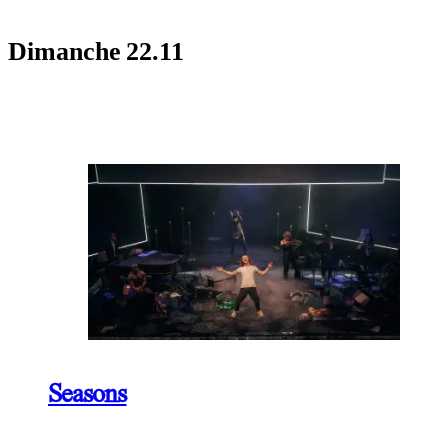
Dimanche
22.11
Seasons