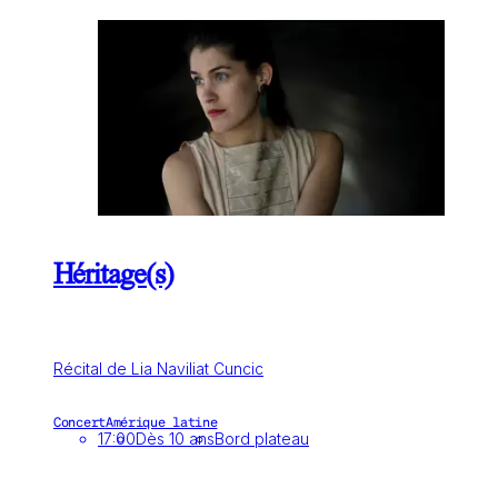
Héritage(s)
Récital de Lia Naviliat Cuncic
Concert
Amérique latine
17:00
Dès 10 ans
Bord plateau