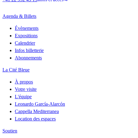
Agenda & Billets
Évènements
Expositions
Calendrier
Infos billetterie
Abonnements
La Cité Bleue
À propos
Votre visite
L'équipe
Leonardo García-Alarcón
Cappella Mediterranea
Location des espaces
Soutien