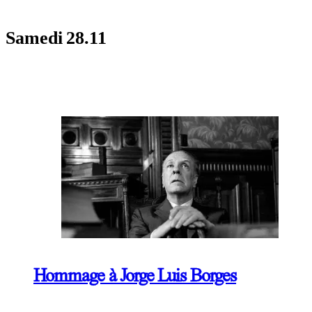
Samedi
28.11
Hommage à Jorge Luis Borges