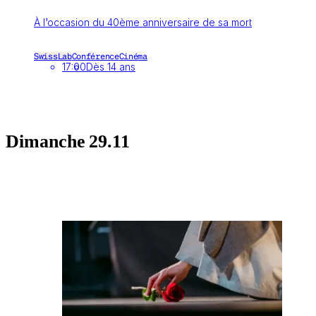
À l’occasion du 40ème anniversaire de sa mort
SwissLab
Conférence
Cinéma
17:00
Dès 14 ans
Dimanche
29.11