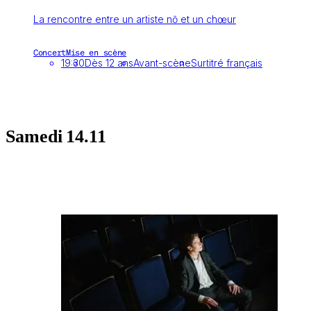
La rencontre entre un artiste nō et un chœur
Concert
Mise en scène
19:30
Dès 12 ans
Avant-scène
Surtitré français
Samedi
14.11