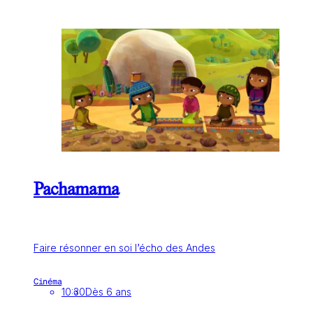
Pachamama
Faire résonner en soi l’écho des Andes
Cinéma
10:30
Dès 6 ans