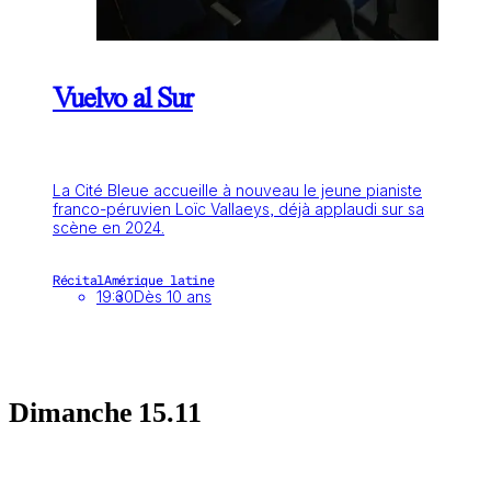
Vuelvo al Sur
La Cité Bleue accueille à nouveau le jeune pianiste
franco-péruvien Loïc Vallaeys, déjà applaudi sur sa
scène en 2024.
Récital
Amérique latine
19:30
Dès 10 ans
Dimanche
15.11