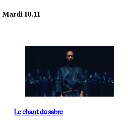
Mardi
10.11
Le chant du sabre