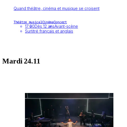
Quand théâtre, cinéma et musique se croisent
Théâtre musical
Cinéma
Concert
17:00
Dès 12 ans
Avant-scène
Surtitré français et anglais
Mardi
24.11