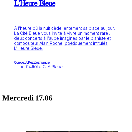
L’Heure Bleue
À l’heure où la nuit cède lentement sa place au jour,
La Cité Bleue vous invite à vivre un moment rare :
deux concerts à l’aube imaginés par le pianiste et
compositeur Alain Roche, poétiquement intitulés
L’Heure Bleue.
Concert
Performance
04:30
La Cité Bleue
Mercredi
17.06