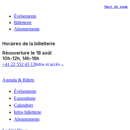
Haut de page
Évènements
Billetterie
Abonnements
Horaires de la billetterie
Réouverture le 18 août
10h
-
12h
14h
-
16h
+41 22 552 43 13
Infos et accès
→
Agenda & Billets
Évènements
Expositions
Calendrier
Infos billetterie
Abonnements