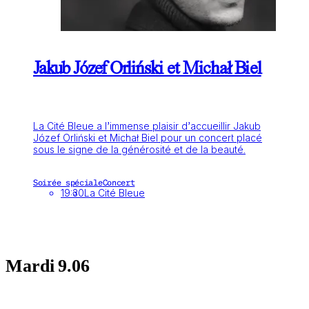
Jakub Józef Orliński et Michał Biel
La Cité Bleue a l’immense plaisir d’accueillir Jakub
Józef Orliński et Michał Biel pour un concert placé
sous le signe de la générosité et de la beauté.
Soirée spéciale
Concert
19:30
La Cité Bleue
Mardi
9.06