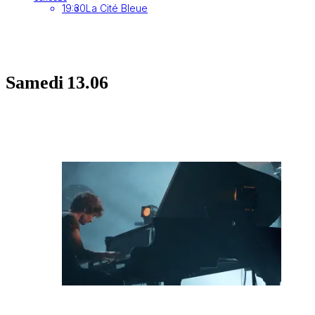
19:30
La Cité Bleue
Samedi
13.06