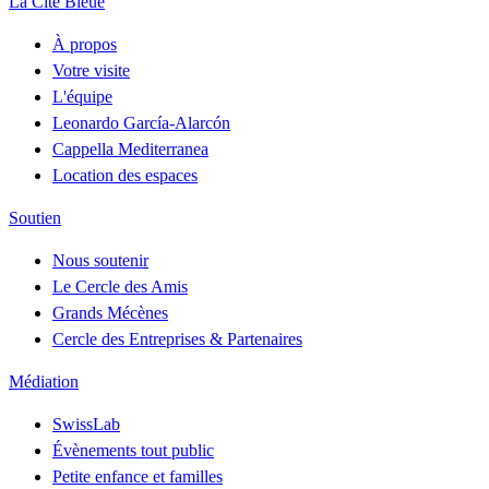
La Cité Bleue
À propos
Votre visite
L'équipe
Leonardo García-Alarcón
Cappella Mediterranea
Location des espaces
Soutien
Nous soutenir
Le Cercle des Amis
Grands Mécènes
Cercle des Entreprises & Partenaires
Médiation
SwissLab
Évènements tout public
Petite enfance et familles