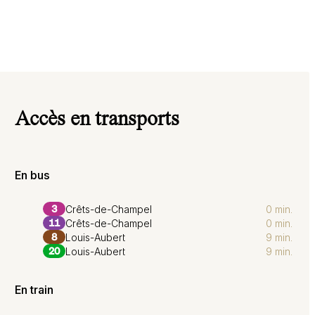
Accès en transports
En bus
Crêts-de-Champel
0 min.
3
Crêts-de-Champel
0 min.
11
Louis-Aubert
9 min.
8
Louis-Aubert
9 min.
20
En train