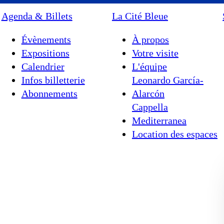
Agenda & Billets
La Cité Bleue
Évènements
À propos
Expositions
Votre visite
Calendrier
L'équipe
Infos billetterie
Leonardo García-
Abonnements
Alarcón
Cappella
Mediterranea
Location des espaces