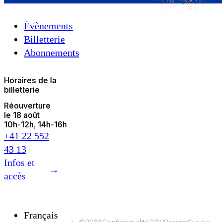
Évènements
Billetterie
Abonnements
Horaires de la
billetterie
Réouverture
le 18 août
10h
-
12h
14h
-
16h
+41 22 552
43 13
Infos et
→
accès
Français