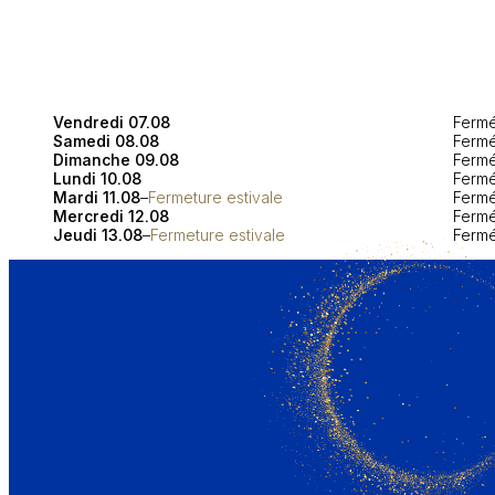
Vendredi 07.08
Ferm
Samedi 08.08
Ferm
Dimanche 09.08
Ferm
Lundi 10.08
Ferm
Mardi 11.08
–
Fermeture estivale
Ferm
Mercredi 12.08
Ferm
Jeudi 13.08
–
Fermeture estivale
Ferm