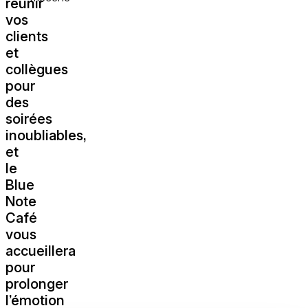
réunir
vos
clients
et
collègues
pour
des
soirées
inoubliables,
et
le
Blue
Note
Café
vous
accueillera
pour
prolonger
l’émotion