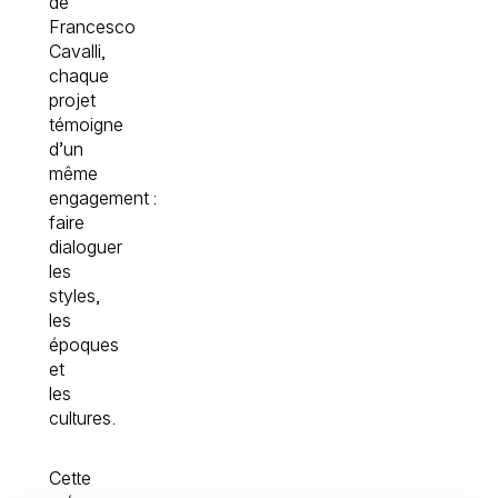
de
Francesco
Cavalli,
chaque
projet
témoigne
d’un
même
engagement :
faire
dialoguer
les
styles,
les
époques
et
les
cultures.
Cette