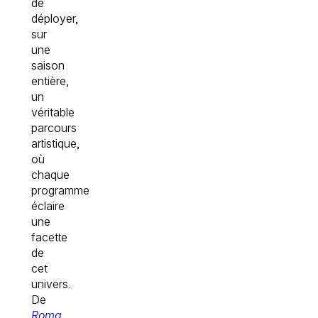
de
déployer,
sur
une
saison
entière,
un
véritable
parcours
artistique,
où
chaque
programme
éclaire
une
facette
de
cet
univers.
De
Roma
,