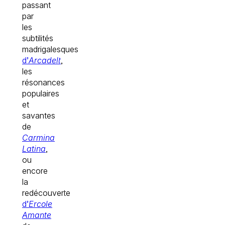
passant
par
les
subtilités
madrigalesques
d’
Arcadelt
,
les
résonances
populaires
et
savantes
de
Carmina
Latina
,
ou
encore
la
redécouverte
d’
Ercole
Amante