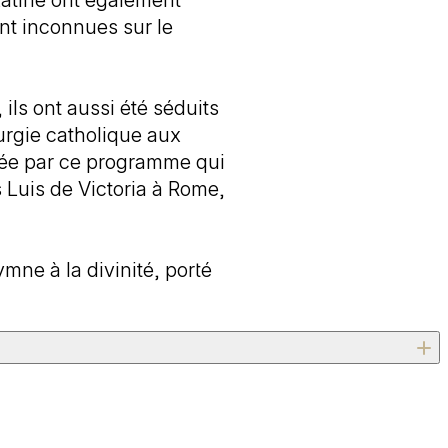
Latine ont également
nt inconnues sur le
ils ont aussi été séduits
turgie catholique aux
trée par ce programme qui
Luis de Victoria à Rome,
ne à la divinité, porté