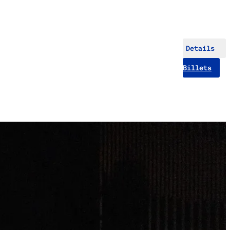
Details
Billets