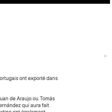
portugais ont exporté dans
 Juan de Araujo ou Tomás
rnández qui aura fait