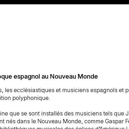
oque espagnol au Nouveau Monde
, les ecclésiastiques et musiciens espagnols et 
dition polyphonique.
tine que se sont installés des musiciens tels que
sont nés dans le Nouveau Monde, comme Gaspar Fe