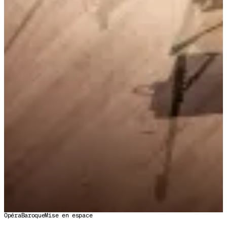
Opéra
Baroque
Mise en espace