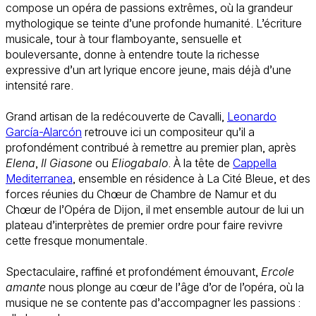
compose un opéra de passions extrêmes, où la grandeur
mythologique se teinte d’une profonde humanité. L’écriture
musicale, tour à tour flamboyante, sensuelle et
bouleversante, donne à entendre toute la richesse
expressive d’un art lyrique encore jeune, mais déjà d’une
intensité rare.
Grand artisan de la redécouverte de Cavalli,
Leonardo
García-Alarcón
retrouve ici un compositeur qu’il a
profondément contribué à remettre au premier plan, après
Elena
,
Il Giasone
ou
Eliogabalo
. À la tête de
Cappella
Mediterranea
, ensemble en résidence à La Cité Bleue, et des
forces réunies du Chœur de Chambre de Namur et du
Chœur de l’Opéra de Dijon, il met ensemble autour de lui un
plateau d’interprètes de premier ordre pour faire revivre
cette fresque monumentale.
Spectaculaire, raffiné et profondément émouvant,
Ercole
amante
nous plonge au cœur de l’âge d’or de l’opéra, où la
musique ne se contente pas d’accompagner les passions :