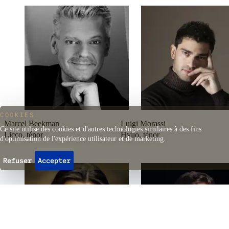
Nombre d’élèves
Nombre d’accompagnants
Nombre d’accompagnants
Âge ou degré des élèves
10.- par élève
Réserver
COOKIES
Marcel Beekman
Luigi Morassi
Ce site utilise des cookies et d'autres technologies similaires à des fins
Licco, ténor
Hyllo, ténor
d'optimisation de l'expérience utilisateur et de marketing.
Refuser
Accepter