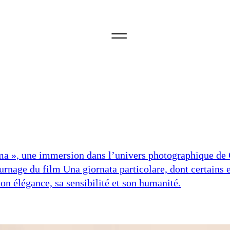
ima », une immersion dans l’univers photographique de 
ournage du film Una giornata particolare, dont certains 
son élégance, sa sensibilité et son humanité.