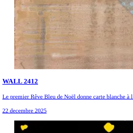
WALL 2412
Le premier Rêve Bleu de Noël donne carte blanche à l
22 decembre 2025