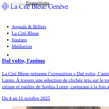
Évènements
Expositions
Agenda & Billets
La Cité Bleue
Soutien
Médiation
fr
en
Dal volto, l'anima
La Cité Bleue présente l’exposition « Dal volto, l’an
Loren. À travers une sélection de clichés pris sur le t
intime et inédite de Sophia Loren, capturant à la fois 
Du 4 au 11 octobre 2025