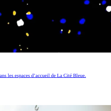
dans les espaces d’accueil de La Cité Bleue.