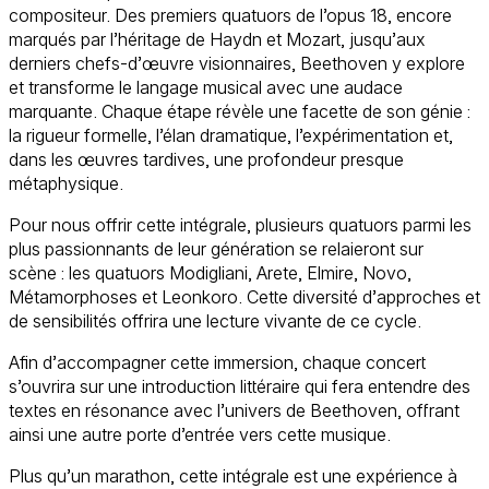
compositeur. Des premiers quatuors de l’opus 18, encore
marqués par l’héritage de Haydn et Mozart, jusqu’aux
derniers chefs-d’œuvre visionnaires, Beethoven y explore
et transforme le langage musical avec une audace
marquante. Chaque étape révèle une facette de son génie :
la rigueur formelle, l’élan dramatique, l’expérimentation et,
dans les œuvres tardives, une profondeur presque
métaphysique.
Pour nous offrir cette intégrale, plusieurs quatuors parmi les
plus passionnants de leur génération se relaieront sur
scène : les quatuors Modigliani, Arete, Elmire, Novo,
Métamorphoses et Leonkoro. Cette diversité d’approches et
de sensibilités offrira une lecture vivante de ce cycle.
Afin d’accompagner cette immersion, chaque concert
s’ouvrira sur une introduction littéraire qui fera entendre des
textes en résonance avec l’univers de Beethoven, offrant
ainsi une autre porte d’entrée vers cette musique.
Plus qu’un marathon, cette intégrale est une expérience à