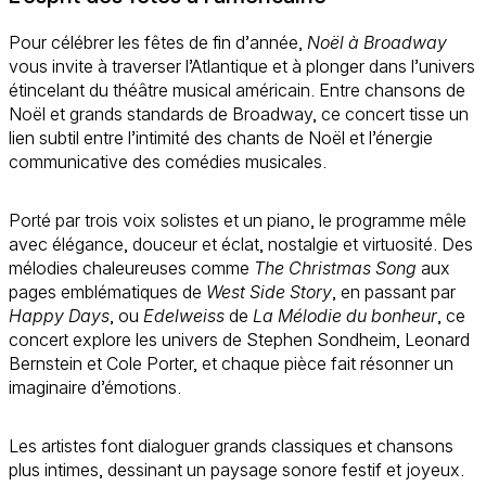
Pour célébrer les fêtes de fin d’année,
Noël à Broadway
vous invite à traverser l’Atlantique et à plonger dans l’univers
étincelant du théâtre musical américain. Entre chansons de
Noël et grands standards de Broadway, ce concert tisse un
lien subtil entre l’intimité des chants de Noël et l’énergie
communicative des comédies musicales.
Porté par trois voix solistes et un piano, le programme mêle
avec élégance, douceur et éclat, nostalgie et virtuosité. Des
mélodies chaleureuses comme
The Christmas Song
aux
pages emblématiques de
West Side Story
, en passant par
Happy Days
, ou
Edelweiss
de
La Mélodie du bonheur
, ce
concert explore les univers de Stephen Sondheim, Leonard
Bernstein et Cole Porter, et chaque pièce fait résonner un
imaginaire d’émotions.
Les artistes font dialoguer grands classiques et chansons
plus intimes, dessinant un paysage sonore festif et joyeux.