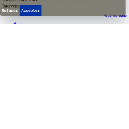
Intervenant
Refuser
Accepter
Haut de page
Évènements
Billetterie
Abonnements
Horaires de la billetterie
Réouverture le 18 août
10h
-
12h
14h
-
16h
+41 22 552 43 13
Infos et accès
→
Agenda & Billets
Évènements
Expositions
Calendrier
Infos billetterie
Abonnements