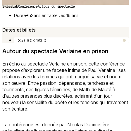
SwissLab
Conférence
Autour du spectacle
Durée 1h
Sans entracte
Dès 16 ans
Dates et billets
Sa 06.03
18:00
Autour du spectacle Verlaine en prison
En écho au spectacle Verlaine en prison, cette conférence
propose d’explorer une facette intime de Paul Verlaine : ses
relations avec les femmes qui ont marqué sa vie et nourri
son œuvre. Entre passion, dépendance, tendresse et
tourments, ces figures féminines, de Mathilde Mauté à
d’autres présences plus discrètes, éclairent d’un jour
nouveau la sensibilité du poète et les tensions qui traversent
son écriture.
La conférence est donnée par Nicolas Ducimetière,