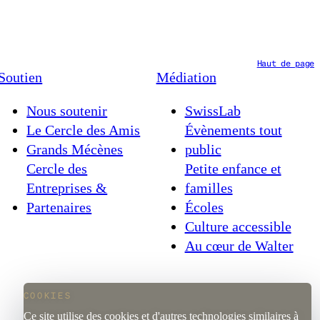
onc un hommage à ces
 en avant de l'oud, du
e où la musique et
Haut de page
Soutien
Médiation
Nous soutenir
SwissLab
Le Cercle des Amis
Évènements tout
Grands Mécènes
public
Cercle des
Petite enfance et
Entreprises &
familles
Partenaires
Écoles
Culture accessible
Au cœur de Walter
COOKIES
Ce site utilise des cookies et d'autres technologies similaires à