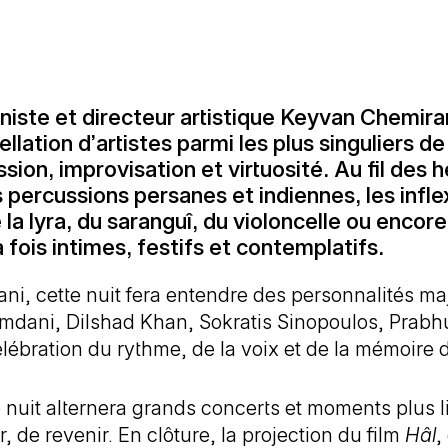
iste et directeur artistique Keyvan Chemiran
lation d’artistes parmi les plus singuliers de
ssion, improvisation et virtuosité. Au fil des
 percussions persanes et indiennes, les infle
la lyra, du saranguî, du violoncelle ou encore
 fois intimes, festifs et contemplatifs.
ni, cette nuit fera entendre des personnalités ma
amdani, Dilshad Khan, Sokratis Sinopoulos, Prabh
lébration du rythme, de la voix et de la mémoire d
uit alternera grands concerts et moments plus li
r, de revenir. En clôture, la projection du film
Hâl
,