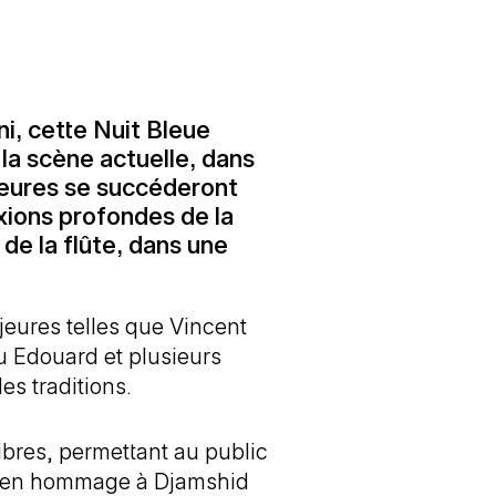
i, cette Nuit Bleue
 la scène actuelle, dans
 heures se succéderont
xions profondes de la
 de la flûte, dans une
jeures telles que Vincent
u Edouard et plusieurs
es traditions.
bres, permettant au public
 en hommage à Djamshid