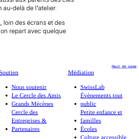
u-delà de l’atelier.
, loin des écrans et des
t on repart avec quelque
Haut de page
Soutien
Médiation
Nous soutenir
SwissLab
Le Cercle des Amis
Évènements tout
Grands Mécènes
public
Cercle des
Petite enfance et
Entreprises &
familles
Partenaires
Écoles
Culture accessible