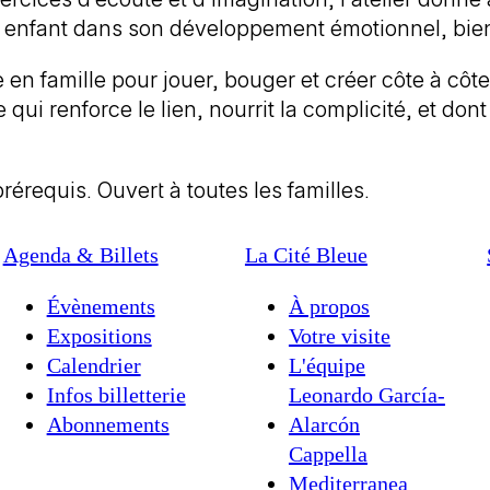
enfant dans son développement émotionnel, bien a
 en famille pour jouer, bouger et créer côte à côte
qui renforce le lien, nourrit la complicité, et don
érequis. Ouvert à toutes les familles.
Agenda & Billets
La Cité Bleue
Évènements
À propos
Expositions
Votre visite
Calendrier
L'équipe
Infos billetterie
Leonardo García-
Abonnements
Alarcón
Cappella
Mediterranea