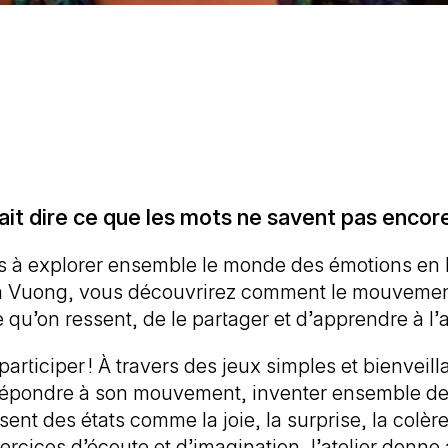
ait dire ce que les mots ne savent pas encor
nts à explorer ensemble le monde des émotions en 
 Vuong, vous découvrirez comment le mouvement
u’on ressent, de le partager et d’apprendre à l’ac
articiper ! À travers des jeux simples et bienvei
, répondre à son mouvement, inventer ensemble d
sent des états comme la joie, la surprise, la colè
ercices d’écoute et d’imagination, l’atelier donne