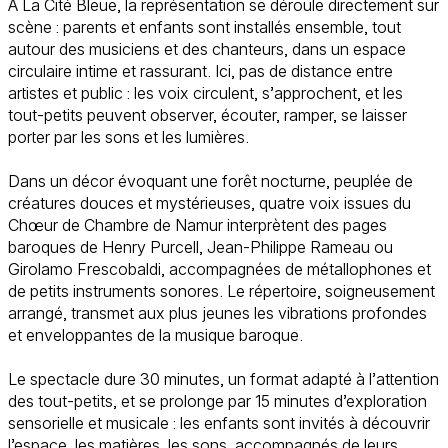
À La Cité Bleue, la représentation se déroule directement sur
scène : parents et enfants sont installés ensemble, tout
autour des musiciens et des chanteurs, dans un espace
circulaire intime et rassurant. Ici, pas de distance entre
artistes et public : les voix circulent, s’approchent, et les
tout-petits peuvent observer, écouter, ramper, se laisser
porter par les sons et les lumières.
Dans un décor évoquant une forêt nocturne, peuplée de
créatures douces et mystérieuses, quatre voix issues du
Chœur de Chambre de Namur interprètent des pages
baroques de Henry Purcell, Jean-Philippe Rameau ou
Girolamo Frescobaldi, accompagnées de métallophones et
de petits instruments sonores. Le répertoire, soigneusement
arrangé, transmet aux plus jeunes les vibrations profondes
et enveloppantes de la musique baroque.
Le spectacle dure 30 minutes, un format adapté à l’attention
des tout-petits, et se prolonge par 15 minutes d’exploration
sensorielle et musicale : les enfants sont invités à découvrir
l’espace, les matières, les sons, accompagnés de leurs