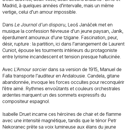
Madrid, à quelques années d’intervalle, mais un même
vertige, celui d’un amour impossible.
Dans
Le Journal d’un disparu
, Leoš Janáček met en
musique la confession fiévreuse d’un jeune paysan, Janík,
éperdument amoureux d’une tzigane. Fascination, peur,
désir, rupture : la partition, ici dans l’arrangement de Laurent
Cuniot, épouse les tourments intérieurs du protagoniste
entre lyrisme incandescent et tension presque hallucinée.
Avec
L’Amour sorcier
dans sa version de 1915, Manuel de
Falla transporte l’auditeur en Andalousie. Candela, gitane
abandonnée, invoque les forces occultes pour reconquérir
l’être aimé. Rythmes envoûtants et couleurs orchestrales
ardentes marquent un des sommets expressifs du
compositeur espagnol.
Isabelle Druet incarne ces héroïnes de chair et de flamme
avec une intensité magnétique, tandis que le ténor Petr
Nekoranec prête sa voix lumineuse aux élans du jeune