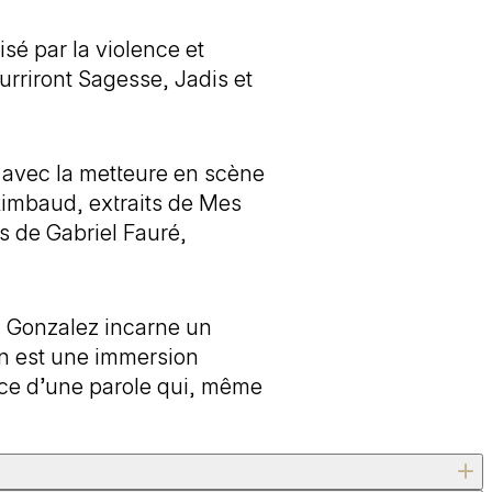
sé par la violence et
urriront Sagesse, Jadis et
n avec la metteure en scène
 Rimbaud, extraits de Mes
s de Gabriel Fauré,
z Gonzalez incarne un
son est une immersion
ance d’une parole qui, même