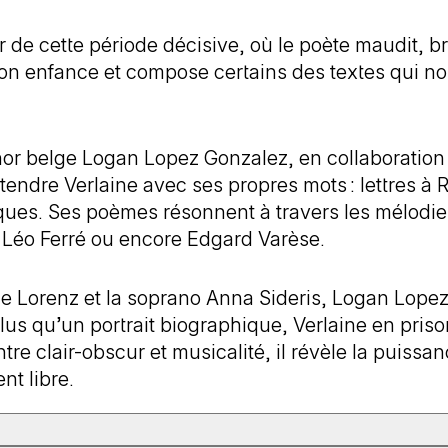
de cette période décisive, où le poète maudit, bri
son enfance et compose certains des textes qui no
ténor belge Logan Lopez Gonzalez, en collaboratio
ntendre Verlaine avec ses propres mots : lettres à
ques. Ses poèmes résonnent à travers les mélodie
Léo Ferré ou encore Edgard Varèse.
rie Lorenz et la soprano Anna Sideris, Logan Lope
Plus qu’un portrait biographique, Verlaine en pri
tre clair-obscur et musicalité, il révèle la puiss
t libre.