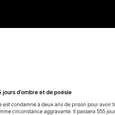
 jours d’ombre et de poésie
ine est condamné à deux ans de prison pour avoir t
mme circonstance aggravante. Il passera 555 jou