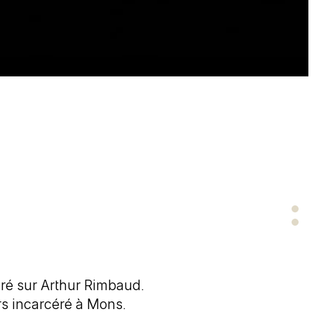
iré sur Arthur Rimbaud.
rs incarcéré à Mons.