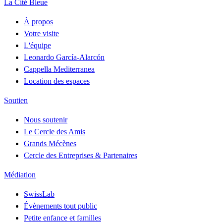
La Cité Bleue
À propos
Votre visite
L'équipe
Leonardo García-Alarcón
Cappella Mediterranea
Location des espaces
Soutien
Nous soutenir
Le Cercle des Amis
Grands Mécènes
Cercle des Entreprises & Partenaires
Médiation
SwissLab
Évènements tout public
Petite enfance et familles