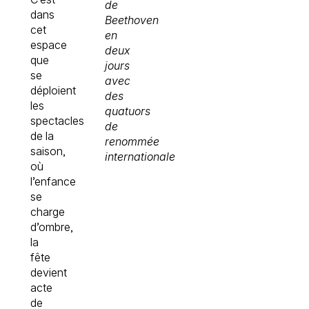
de
dans
Beethoven
cet
en
espace
deux
que
jours
se
avec
déploient
des
les
quatuors
spectacles
de
de la
renommée
saison,
internationale
où
l’enfance
se
charge
d’ombre,
la
fête
devient
acte
de