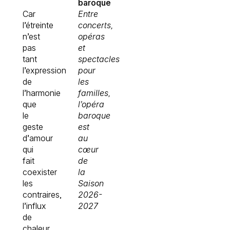
baroque
Car
Entre
l’étreinte
concerts,
n’est
opéras
pas
et
tant
spectacles
l’expression
pour
de
les
l’harmonie
familles,
que
l’opéra
le
baroque
geste
est
d’amour
au
qui
cœur
fait
de
coexister
la
les
Saison
contraires,
2026-
l’influx
2027
de
chaleur