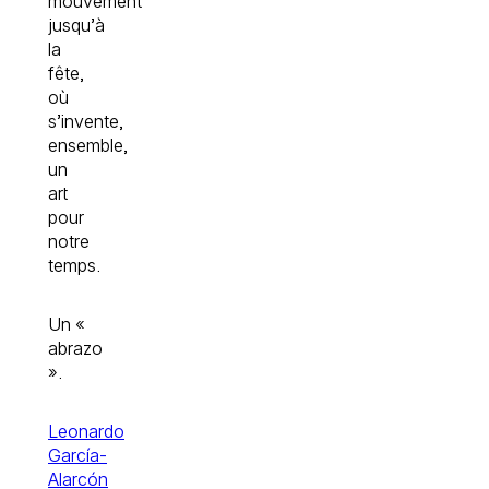
mouvement
jusqu’à
la
fête,
où
s’invente,
ensemble,
un
art
pour
notre
temps.
Un «
abrazo
».
Leonardo
García-
Alarcón