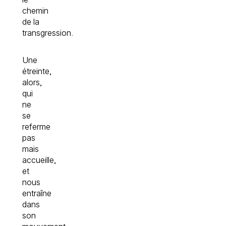
chemin
de la
transgression.
Une
étreinte,
alors,
qui
ne
se
referme
pas
mais
accueille,
et
nous
entraîne
dans
son