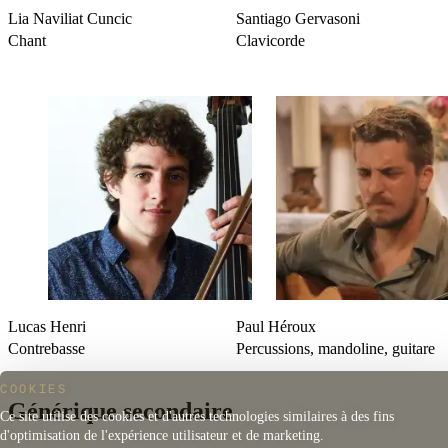
Lia Naviliat Cuncic
Santiago Gervasoni
Chant
Clavicorde
Lucas Henri
Paul Héroux
Contrebasse
Percussions, mandoline, guitare
COOKIES
Générique secondaire
Ce site utilise des cookies et d'autres technologies similaires à des fins
d'optimisation de l'expérience utilisateur et de marketing.